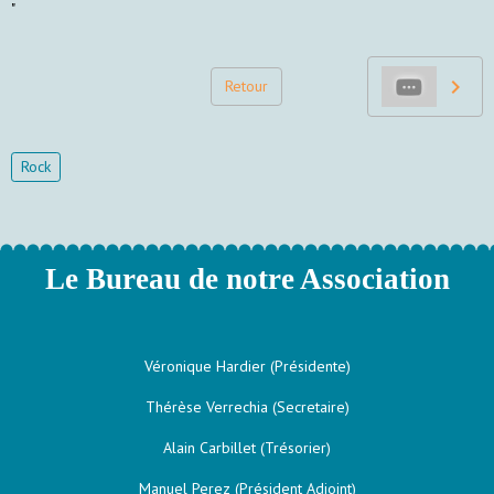
"
Retour
Rock
Le Bureau de notre Association
Véronique Hardier (Présidente)
Thérèse Verrechia (Secretaire)
Alain Carbillet (Trésorier)
Manuel Perez (Président Adjoint)